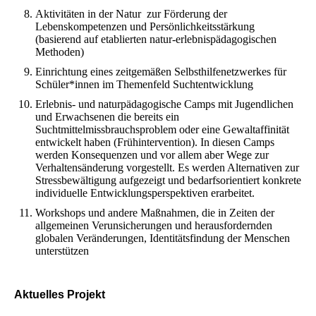
Aktivitäten in der Natur zur Förderung der
Lebenskompetenzen und Persönlichkeitsstärkung
(basierend auf etablierten natur-erlebnispädagogischen
Methoden)
Einrichtung eines zeitgemäßen Selbsthilfenetzwerkes für
Schüler*innen im Themenfeld Suchtentwicklung
Erlebnis- und naturpädagogische Camps mit Jugendlichen
und Erwachsenen die bereits ein
Suchtmittelmissbrauchsproblem oder eine Gewaltaffinität
entwickelt haben (Frühintervention). In diesen Camps
werden Konsequenzen und vor allem aber Wege zur
Verhaltensänderung vorgestellt. Es werden Alternativen zur
Stressbewältigung aufgezeigt und bedarfsorientiert konkrete
individuelle Entwicklungsperspektiven erarbeitet.
Workshops und andere Maßnahmen, die in Zeiten der
allgemeinen Verunsicherungen und herausfordernden
globalen Veränderungen, Identitätsfindung der Menschen
unterstützen
Aktuelles Projekt